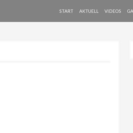
START
AKTUELL
VIDEOS
GA