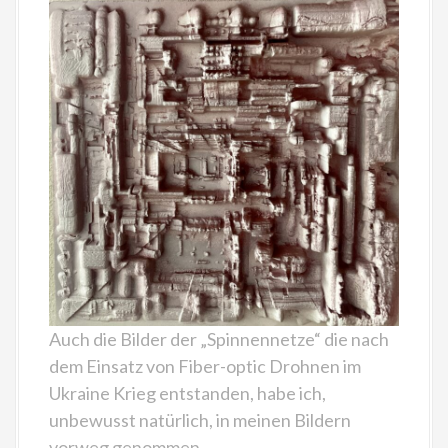
Auch die Bilder der „Spinnennetze“ die nach
dem Einsatz von Fiber-optic Drohnen im
Ukraine Krieg entstanden, habe ich,
unbewusst natürlich, in meinen Bildern
vorweg genommen.