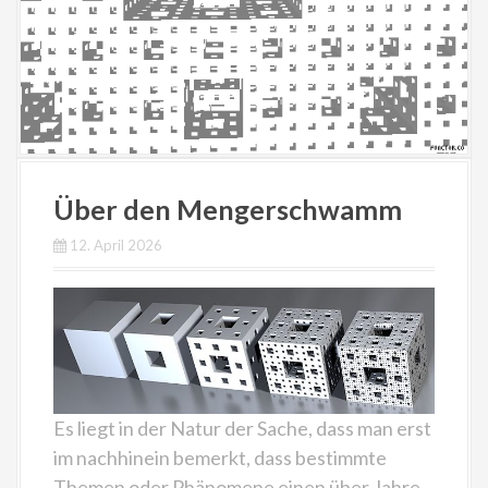
Über den Mengerschwamm
12. April 2026
Es liegt in der Natur der Sache, dass man erst
im nachhinein bemerkt, dass bestimmte
Themen oder Phänomene einen über Jahre