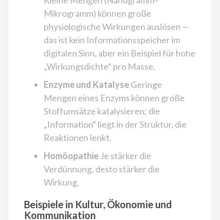
Kleine Mengen (Nanogramm–
Mikrogramm) können große
physiologische Wirkungen auslösen —
das ist kein Informationsspeicher im
digitalen Sinn, aber ein Beispiel für hohe
„Wirkungsdichte“ pro Masse.
Enzyme und Katalyse
Geringe
Mengen eines Enzyms können große
Stoffumsätze katalysieren; die
„Information“ liegt in der Struktur, die
Reaktionen lenkt.
Homöopathie
Je stärker die
Verdünnung, desto stärker die
Wirkung.
Beispiele in Kultur, Ökonomie und
Kommunikation