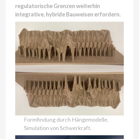
regulatorische Grenzen weiterhin
integrative, hybride Bauweisen erfordern.
Formfindung durch Hängemodelle.
Simulation von Schwerkraft.