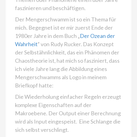
faszinieren und beschäftigen.
Der Mengerschwamm ist so ein Thema für
mich. Begegnet ist er mir zuerst Ende der
1980er Jahre in dem Buch „
Der Ozean der
Wahrheit
“ von Rudy Rucker. Das Konzept
der Selbstähnlichkeit, das ein Phänomen der
Chaostheorie ist, hat mich so fasziniert, dass
ich viele Jahre lang die Abbildung eines
Mengerschwamms als Logo in meinem
Briefkopf hatte:
Die Wiederholung einfacher Regeln erzeugt
komplexe Eigenschaften auf der
Makroebene. Der Output einer Berechnung
wird als Input eingespeist. Eine Schlange die
sich selbst verschlingt.