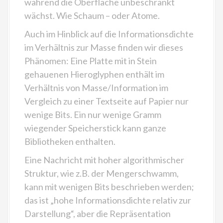
während die Oberfläche unbeschränkt
wächst. Wie Schaum – oder Atome.
Auch im Hinblick auf die Informationsdichte
im Verhältnis zur Masse finden wir dieses
Phänomen: Eine Platte mit in Stein
gehauenen Hieroglyphen enthält im
Verhältnis von Masse/Information im
Vergleich zu einer Textseite auf Papier nur
wenige Bits. Ein nur wenige Gramm
wiegender Speicherstick kann ganze
Bibliotheken enthalten.
Eine Nachricht mit hoher algorithmischer
Struktur, wie z.B. der Mengerschwamm,
kann mit wenigen Bits beschrieben werden;
das ist „hohe Informationsdichte relativ zur
Darstellung“, aber die Repräsentation