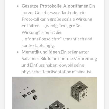
Gesetze, Protokolle, Algorithmen
Ein
kurzer Gesetzeswortlaut oder ein
Protokoll kann große soziale Wirkung
entfalten — „wenig Text, große
Wirkung“. Hier ist die
„Informationsdichte“ semantisch und
kontextabhängig.
Memetik und Ideen
Ein prägnanter
Satz oder Bild kann enorme Verbreitung
und Einfluss haben, obwohl seine
physische Repräsentation minimal ist.