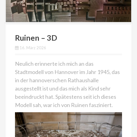
Ruinen – 3D
16. März 2026
Neulich erinnerte ich mich an das
Stadtmodell von Hannover im Jahr 1945, das
in der hannoverschen Rathaushalle
ausgestellt ist und das mich als Kind sehr
beeindruckt hat. Spätestens seit ich dieses
Modell sah, war ich von Ruinen fasziniert.