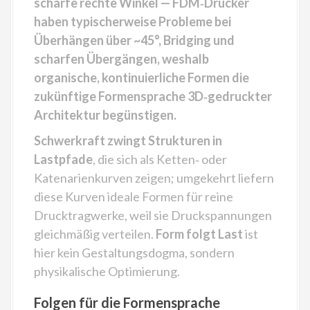
scharfe rechte Winkel — FDM‑Drucker
haben typischerweise Probleme bei
Überhängen über ~45°, Bridging und
scharfen Übergängen, weshalb
organische, kontinuierliche Formen die
zukünftige Formensprache 3D‑gedruckter
Architektur begünstigen.
Schwerkraft zwingt Strukturen in
Lastpfade
, die sich als Ketten‑ oder
Katenarienkurven zeigen; umgekehrt liefern
diese Kurven ideale Formen für reine
Drucktragwerke, weil sie Druckspannungen
gleichmäßig verteilen.
Form folgt Last
ist
hier kein Gestaltungsdogma, sondern
physikalische Optimierung.
Folgen für die Formensprache