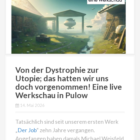
Von der Dystrophie zur
Utopie; das hatten wir uns
doch vorgenommen! Eine live
Werkschau in Pulow
14. Mai 2026
Tatsächlich sind seit unserem ersten Werk
„
Der Job
“ zehn Jahre vergangen.
Angefangen haben damals Michael Weisfeld