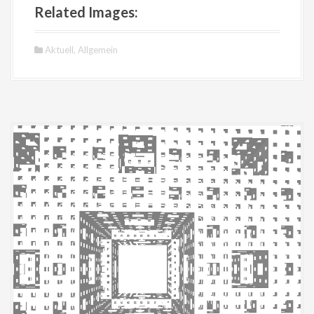
Related Images:
Aktuell
,
Allgemein