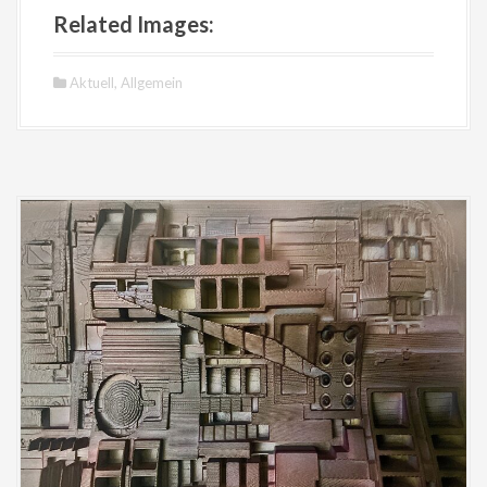
Related Images:
Aktuell
,
Allgemein