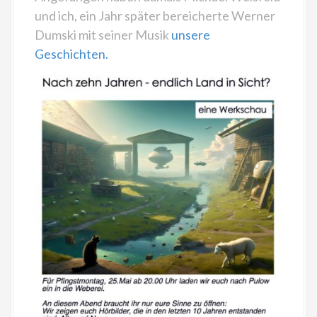
und ich, ein Jahr später bereicherte Werner
Dumski mit seiner Musik
unsere
Geschichten.