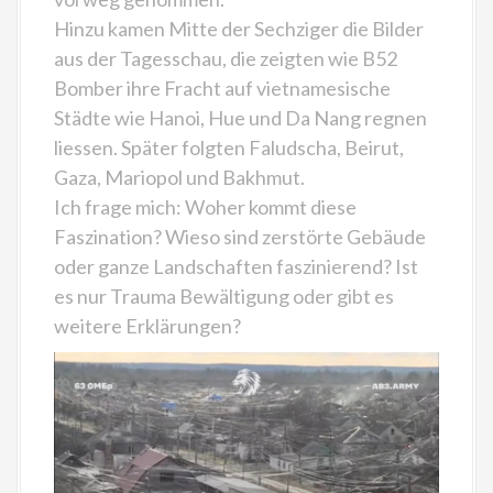
Hinzu kamen Mitte der Sechziger die Bilder
aus der Tagesschau, die zeigten wie B52
Bomber ihre Fracht auf vietnamesische
Städte wie Hanoi, Hue und Da Nang regnen
liessen. Später folgten Faludscha, Beirut,
Gaza, Mariopol und Bakhmut.
Ich frage mich: Woher kommt diese
Faszination? Wieso sind zerstörte Gebäude
oder ganze Landschaften faszinierend? Ist
es nur Trauma Bewältigung oder gibt es
weitere Erklärungen?