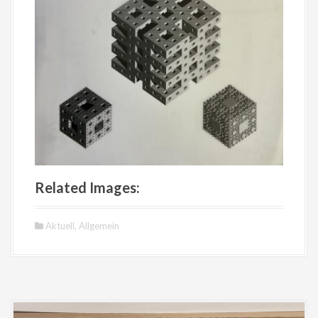
Related Images:
Aktuell
,
Allgemein