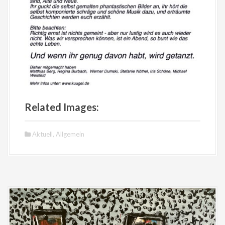
Related Images:
Aktuell
,
Allgemein