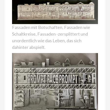
Fassaden mit Botschaften, Fassaden wie
Schaltkreise, Fassaden -zersplittert und
unordentlich wie das Leben, das sich
dahinter abspielt.