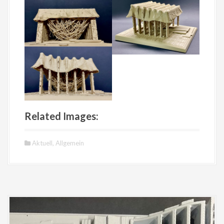
Related Images:
Aktuell
,
Allgemein