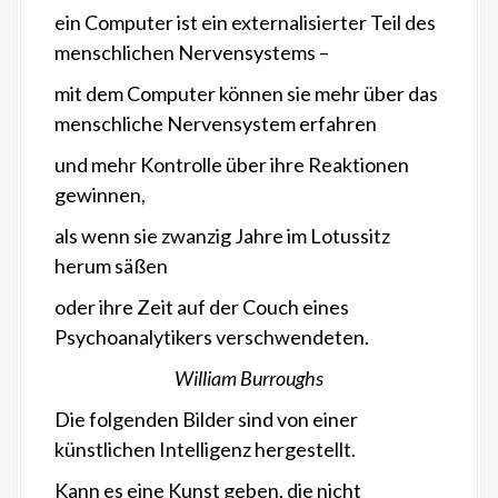
ein Computer ist ein externalisierter Teil des
menschlichen Nervensystems –
mit dem Computer können sie mehr über das
menschliche Nervensystem erfahren
und mehr Kontrolle über ihre Reaktionen
gewinnen,
als wenn sie zwanzig Jahre im Lotussitz
herum säßen
oder ihre Zeit auf der Couch eines
Psychoanalytikers verschwendeten.
William Burroughs
Die folgenden Bilder sind von einer
künstlichen Intelligenz hergestellt.
Kann es eine Kunst geben, die nicht