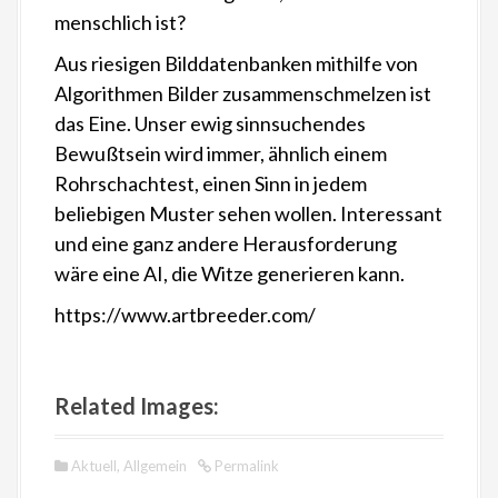
menschlich ist?
Aus riesigen Bilddatenbanken mithilfe von
Algorithmen Bilder zusammenschmelzen ist
das Eine. Unser ewig sinnsuchendes
Bewußtsein wird immer, ähnlich einem
Rohrschachtest, einen Sinn in jedem
beliebigen Muster sehen wollen. Interessant
und eine ganz andere Herausforderung
wäre eine AI, die Witze generieren kann.
https://www.artbreeder.com/
Related Images:
Aktuell
,
Allgemein
Permalink