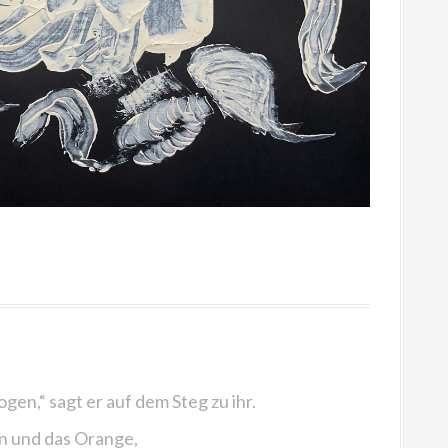
en,“ sagt er auf dem Steg zu ihr.
n und das Orange,