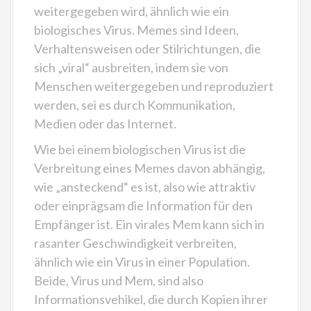
weitergegeben wird, ähnlich wie ein
biologisches Virus. Memes sind Ideen,
Verhaltensweisen oder Stilrichtungen, die
sich „viral“ ausbreiten, indem sie von
Menschen weitergegeben und reproduziert
werden, sei es durch Kommunikation,
Medien oder das Internet.
Wie bei einem biologischen Virus ist die
Verbreitung eines Memes davon abhängig,
wie „ansteckend“ es ist, also wie attraktiv
oder einprägsam die Information für den
Empfänger ist. Ein virales Mem kann sich in
rasanter Geschwindigkeit verbreiten,
ähnlich wie ein Virus in einer Population.
Beide, Virus und Mem, sind also
Informationsvehikel, die durch Kopien ihrer