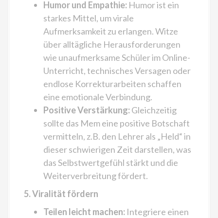
Humor und Empathie:
Humor ist ein
starkes Mittel, um virale
Aufmerksamkeit zu erlangen. Witze
über alltägliche Herausforderungen
wie unaufmerksame Schüler im Online-
Unterricht, technisches Versagen oder
endlose Korrekturarbeiten schaffen
eine emotionale Verbindung.
Positive Verstärkung:
Gleichzeitig
sollte das Mem eine positive Botschaft
vermitteln, z.B. den Lehrer als „Held“ in
dieser schwierigen Zeit darstellen, was
das Selbstwertgefühl stärkt und die
Weiterverbreitung fördert.
5. Viralität fördern
Teilen leicht machen:
Integriere einen