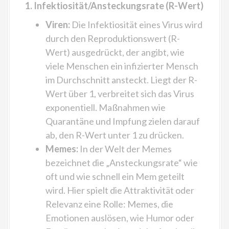
1. Infektiosität/Ansteckungsrate (R-Wert)
Viren:
Die Infektiosität eines Virus wird
durch den Reproduktionswert (R-
Wert) ausgedrückt, der angibt, wie
viele Menschen ein infizierter Mensch
im Durchschnitt ansteckt. Liegt der R-
Wert über 1, verbreitet sich das Virus
exponentiell. Maßnahmen wie
Quarantäne und Impfung zielen darauf
ab, den R-Wert unter 1 zu drücken.
Memes:
In der Welt der Memes
bezeichnet die „Ansteckungsrate“ wie
oft und wie schnell ein Mem geteilt
wird. Hier spielt die Attraktivität oder
Relevanz eine Rolle: Memes, die
Emotionen auslösen, wie Humor oder