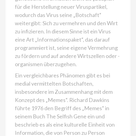
für die Herstellung neuer Viruspartikel,
wodurch das Virus seine „Botschaft“
weitergibt: Sich zu vermehren und den Wirt
zu infizieren. In diesem Sinne ist ein Virus
eine Art „Informationspaket“, das darauf
programmiert ist, seine eigene Vermehrung
zu fördern und auf andere Wirtszellen oder -
organismen überzugehen.
Ein vergleichbares Phänomen gibt es bei
medial vermittelten Botschaften,
insbesondere im Zusammenhang mit dem
Konzept des „Memes“. Richard Dawkins
führte 1976 den Begriff des „Memes“ in
seinem Buch The Selfish Gene ein und
beschrieb es als eine kulturelle Einheit von
Information, die von Person zu Person