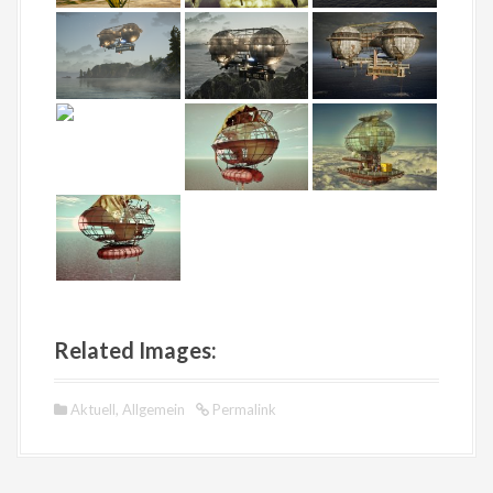
Related Images:
Aktuell
,
Allgemein
Permalink